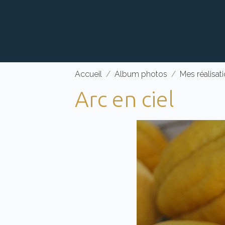
Accueil
Album photos
Mes réalisati
Arc en ciel