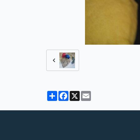
Partager
Facebook
X
Email