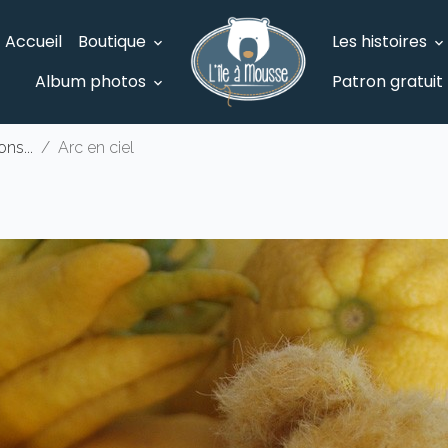
Accueil
Boutique
Les histoires
Album photos
Patron gratuit
ons...
Arc en ciel