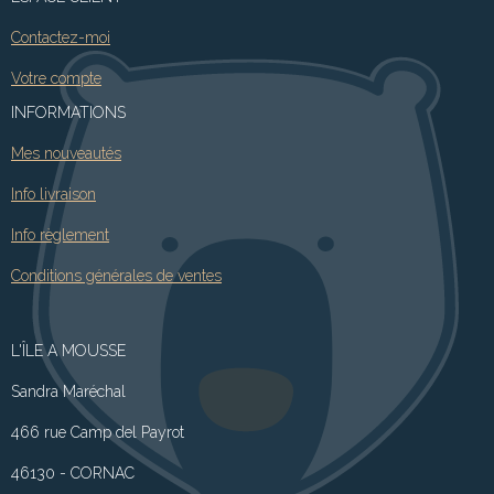
Contactez-moi
Votre compte
INFORMATIONS
Mes nouveautés
Info livraison
Info règlement
Conditions générales de ventes
L'ÎLE A MOUSSE
Sandra Maréchal
466 rue Camp del Payrot
46130 - CORNAC