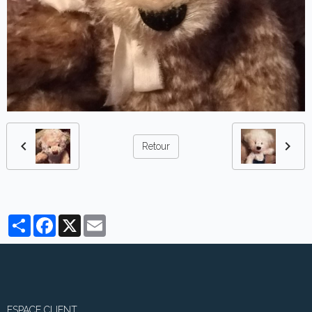
Retour
Partager
Facebook
X
Email
ESPACE CLIENT