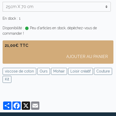
En stock : 1
Disponibilité :
Peu d'articles en stock, dépêchez-vous de
commander !
21,00€ TTC
AJOUTER AU PANIER
viscose de coton
Ours
Mohair
Loisir créatif
Couture
Kit
Partager
Facebook
X
Email