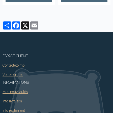
Partager
Facebook
X
Email
ESPACE CLIENT
Contactez-moi
Votre compte
INFORMATIONS
Mes nouveautés
Info livraison
Info règlement