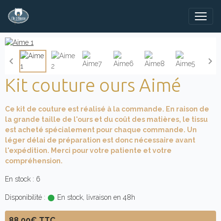
Kit couture ours Aimé
Ce kit de couture est réalisé à la commande. En raison de
la grande taille de l'ours et du coût des matières, le tissu
est acheté spécialement pour chaque commande. Un
léger délai de préparation est donc nécessaire avant
l'expédition. Merci pour votre patiente et votre
compréhension.
En stock : 6
Disponibilité :
En stock, livraison en 48h
88,00€ TTC