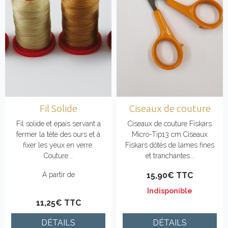
Fil Solide
Ciseaux de couture
Fil solide et épais servant a
Ciseaux de couture Fiskars
fermer la tête des ours et à
Micro-Tip13 cm Ciseaux
fixer les yeux en verre.
Fiskars dôtés de lames fines
Couture...
et tranchantes...
À partir de
15,90€ TTC
Indisponible
11,25€ TTC
DÉTAILS
DÉTAILS