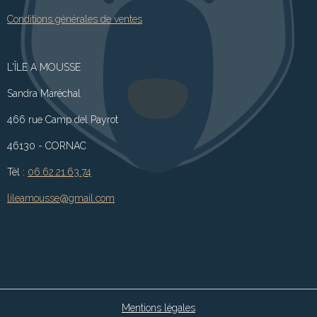
Conditions générales de ventes
L'ÎLE A MOUSSE
Sandra Maréchal
466 rue Camp del Payrot
46130 - CORNAC
Tél :
06.62.21.63.74
lileamousse@gmail.com
Mentions légales