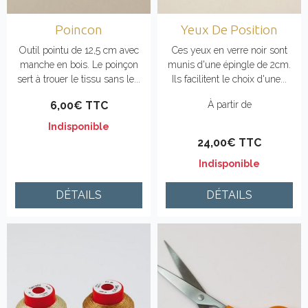
Poincon
Yeux De Position
Outil pointu de 12,5 cm avec
Ces yeux en verre noir sont
manche en bois. Le poinçon
munis d'une épingle de 2cm.
sert à trouer le tissu sans le...
Ils facilitent le choix d'une...
6,00€ TTC
À partir de
Indisponible
24,00€ TTC
Indisponible
DÉTAILS
DÉTAILS