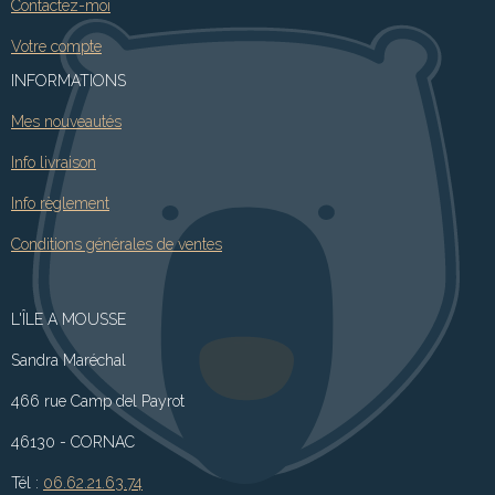
Contactez-moi
Votre compte
INFORMATIONS
Mes nouveautés
Info livraison
Info règlement
Conditions générales de ventes
L'ÎLE A MOUSSE
Sandra Maréchal
466 rue Camp del Payrot
46130 - CORNAC
Tél :
06.62.21.63.74