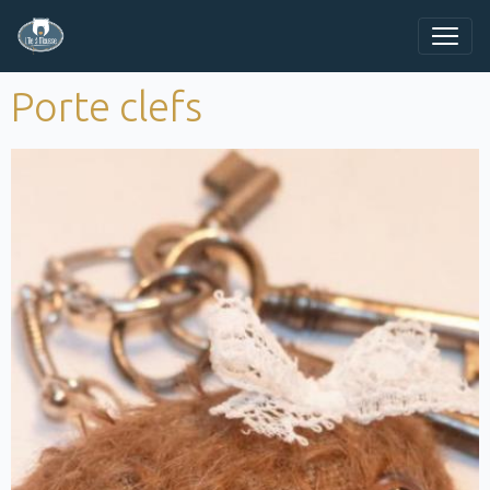
Porte clefs