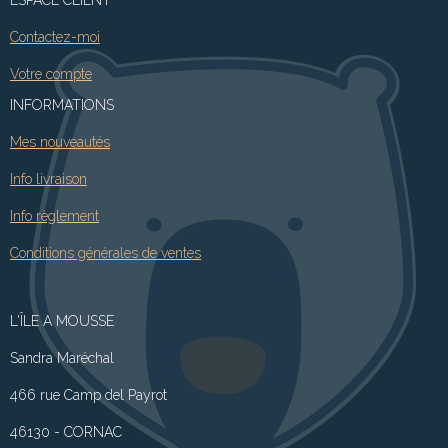
ESPACE CLIENT
Contactez-moi
Votre compte
INFORMATIONS
Mes nouveautés
Info livraison
Info règlement
Conditions générales de ventes
L'ÎLE A MOUSSE
Sandra Maréchal
466 rue Camp del Payrot
46130 - CORNAC