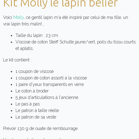
Kit Molly le lapin bélier
Voici
Molly
, ce gentil lapin m'a été inspiré par celui de ma fille, un
vrai lapin très malin!...
Taille du lapin : 23 cm.
Viscose de coton Steiff Schulte jaune/vert, poils du tissu courts
et aplatis.
Le kit contient :
1 coupon de viscose
1 coupon de coton assorti à la viscose
1 paire d'yeux transparents en verre
Le coton à broder
5 jeux d'articulations à l'ancienne.
Le pas à pas
Le patron à taille réelle
Le patron de sa veste
Prévoir 130 g de ouate de rembourrage.