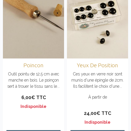
Poincon
Yeux De Position
Outil pointu de 12,5 cm avec
Ces yeux en verre noir sont
manche en bois. Le poinçon
munis d'une épingle de 2cm.
sert à trouer le tissu sans le...
Ils facilitent le choix d'une...
6,00€ TTC
À partir de
Indisponible
24,00€ TTC
Indisponible