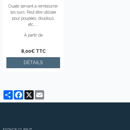
Ouate servant a rembourrer
les ours. Peut être utilisée
pour poupées, doudous,
etc......
À partir de
8,00€ TTC
DÉTAILS
Partager
Facebook
X
Email