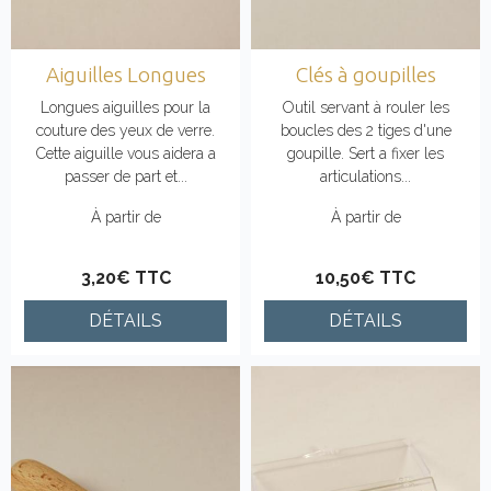
Aiguilles Longues
Clés à goupilles
Longues aiguilles pour la
Outil servant à rouler les
couture des yeux de verre.
boucles des 2 tiges d'une
Cette aiguille vous aidera a
goupille. Sert a fixer les
passer de part et...
articulations...
À partir de
À partir de
3,20€ TTC
10,50€ TTC
DÉTAILS
DÉTAILS