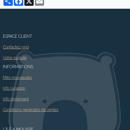
ESPACE CLIENT
Contactez-moi
Votre compte
INFORMATIONS
Mes nouveautés
Info livraison
Info règlement
Conditions générales de ventes
L'ÎLE A MOUSSE