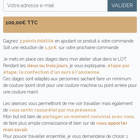
VALIDER
100,00€ TTC
Gagnez
3 points fidélité
en ajoutant ce produit à votre commande.
Soit une réduction de
1,50€
sur votre prochaine commande.
Je mets en place ces stages dans mon atelier situé dans le LOT.
Pendant les
deux ou trois jours
, je vous expliquerai,
étape par
étape, la confection d'un ours à l'ancienne.
Ces stages sont adaptés aux personnes sachant faire un minimum
de couture (point droit pour une couture machine ou point arrière pour
une couture main).
Les séances vous permettront de me voir travailler mais également
de
vous sentir rassuré(e) par ma présence
.
Mon but est bien de
partager un moment convivial avec vous
,
de faire plus ample connaissance et bien sur de
vous apporter
mon savoir
.
Pour pouvoir travailler ensemble, je vous demanderai de choisir 1